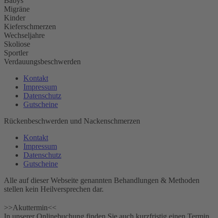
Babys
Migräne
Kinder
Kieferschmerzen
Wechseljahre
Skoliose
Sportler
Verdauungsbeschwerden
Kontakt
Impressum
Datenschutz
Gutscheine
Rückenbeschwerden und Nackenschmerzen
Kontakt
Impressum
Datenschutz
Gutscheine
Alle auf dieser Webseite genannten Behandlungen & Methoden
stellen kein Heilversprechen dar.
>>Akuttermin<<
In unserer Onlinebuchung finden Sie auch kurzfristig einen Termin.