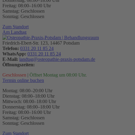
Donnerstag: 08:00–18:00 Uhr
Freitag: 08:00–16:00 Uhr
Samstag: Geschlossen
Sonntag: Geschlossen
Zum Standort
Am Landtag
Friedrich-Ebert-Str. 123, 14467 Potsdam
Telefon:
0331 20 11 85 24
WhatsApp:
0331 20 11 85 24
E-Mail:
landtag@osteopathie-praxis-potsdam.de
Öffnungszeiten:
Geschlossen
|
Öffnet Montag um 08:00 Uhr.
Termin online buchen
Montag: 08:00–20:00 Uhr
Dienstag: 08:00–18:00 Uhr
Mittwoch: 08:00–18:00 Uhr
Donnerstag: 08:00–18:00 Uhr
Freitag: 08:00–16:00 Uhr
Samstag: Geschlossen
Sonntag: Geschlossen
Zum Standort