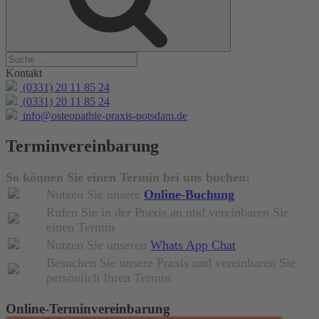
Kontakt
(0331) 20 11 85 24
(0331) 20 11 85 24
info@osteopathie-praxis-potsdam.de
Terminvereinbarung
So können Sie einen Termin bei uns buchen:
Nutzen Sie unsere
Online-Buchung
Rufen Sie in der Praxis an und vereinbaren Sie
einen Termin
Nutzen Sie unseren
Whats App Chat
Besuchen Sie unsere Praxis und vereinbaren Sie
persönlich Ihren Termin
Online-Terminvereinbarung