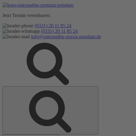
Zum
Inhalt
Jetzt Termin vereinbaren:
springen
(0331) 20 11 85 24
(0331) 20 11 85 24
info@osteopathie-praxis-potsdam.de
Suche
Suche
nach: