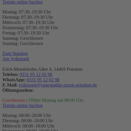
Termin online buchen
Montag: 07:30–19:30 Uhr
Dienstag: 07:30–19:30 Uhr
Mittwoch: 07:30–19:30 Uhr
Donnerstag: 07:30–19:30 Uhr
Freitag: 07:30–19:30 Uhr
Samstag: Geschlossen
Sonntag: Geschlossen
Zum Standort
Am Volkspark
Erich-Mendelsohn-Allee 4, 14469 Potsdam
Telefon:
0331 95 12 02 98
WhatsApp:
0331 95 12 02 98
E-Mail:
volkspark@osteopathie-praxis-potsdam.de
Öffnungszeiten:
Geschlossen
|
Öffnet Montag um 08:00 Uhr.
Termin online buchen
Montag: 08:00–20:00 Uhr
Dienstag: 08:00–18:00 Uhr
Mittwoch: 08:00–18:00 Uhr