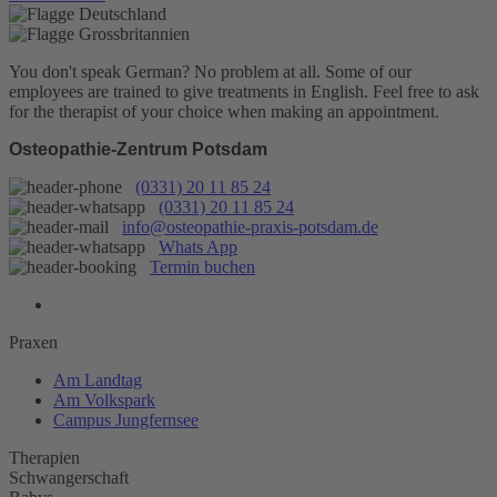
You don't speak German? No problem at all.
Some of our
employees are trained to give treatments in English. Feel free to ask
for the therapist of your choice when making an appointment.
Osteopathie-Zentrum Potsdam
(0331) 20 11 85 24
(0331) 20 11 85 24
info@osteopathie-praxis-potsdam.de
Whats App
Termin buchen
Praxen
Am Landtag
Am Volkspark
Campus Jungfernsee
Therapien
Schwangerschaft