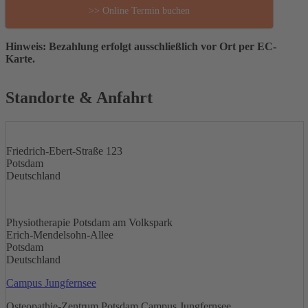
>> Online Termin buchen
Hinweis: Bezahlung erfolgt ausschließlich vor Ort per EC-
Karte.
Standorte & Anfahrt
Friedrich-Ebert-Straße 123
Potsdam
Deutschland
Physiotherapie Potsdam am Volkspark
Erich-Mendelsohn-Allee
Potsdam
Deutschland
Campus Jungfernsee
Osteopathie-Zentrum Potsdam Campus Jungfernsee