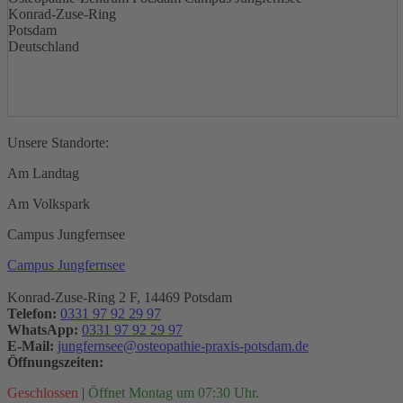
Konrad-Zuse-Ring
Potsdam
Deutschland
Unsere Standorte:
Am Landtag
Am Volkspark
Campus Jungfernsee
Campus Jungfernsee
Konrad-Zuse-Ring 2 F, 14469 Potsdam
Telefon:
0331 97 92 29 97
WhatsApp:
0331 97 92 29 97
E-Mail:
jungfernsee@osteopathie-praxis-potsdam.de
Öffnungszeiten:
Geschlossen
|
Öffnet Montag um 07:30 Uhr.