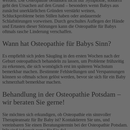
werden. Die Osteopathie behandelt nicht nur Symptome, sondern
geht den Ursachen auf den Grund – besonders wenn Babys aus
zunächst unerklärlichen Gründen verstärkt weinen,
Schluckprobleme beim Stillen haben oder andauernde
Schlafstörungen vorweisen. Durch geschultes Auflegen der Hände
und Ertasten dieser Störungen kann die Osteopathie für Babys
oftmals rasche Linderung verschaffen.
Wann hat Osteopathie für Babys Sinn?
Es empfiehlt sich jeden Säugling in den ersten Wochen nach der
Geburt osteopathisch behandeln zu lassen, um Probleme frühzeitig
zu erkennen, die sich womöglich erst im späteren Wachstum
bemerkbar machen. Bestimmte Fehlstellungen und Verspannungen
können so oftmals schon gelöst werden, bevor sie sich für ein Baby
schmerzhaft bemerkbar machen.
Behandlung in der Osteopathie Potsdam –
wir beraten Sie gerne!
Sie möchten sich erkundigen, ob Osteopathie ein sinnvoller
Therapieansatz für Ihr Baby ist? Kontaktieren Sie uns, und
vereinbaren Sie einen Beratungstermin bei der Osteopathie Potsdam.