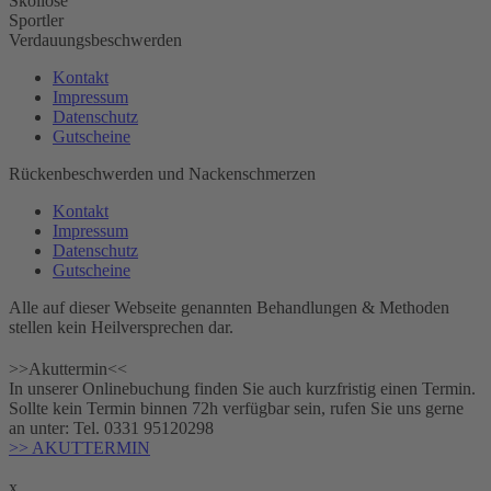
Skoliose
Sportler
Verdauungsbeschwerden
Kontakt
Impressum
Datenschutz
Gutscheine
Rückenbeschwerden und Nackenschmerzen
Kontakt
Impressum
Datenschutz
Gutscheine
Alle auf dieser Webseite genannten Behandlungen & Methoden
stellen kein Heilversprechen dar.
>>Akuttermin<<
In unserer Onlinebuchung finden Sie auch kurzfristig einen Termin.
Sollte kein Termin binnen 72h verfügbar sein, rufen Sie uns gerne
an unter: Tel. ‎0331 95120298
>> AKUTTERMIN
x