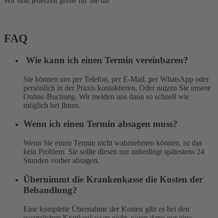
Wir sind jederzeit gerne für Sie da!
FAQ
Wie kann ich einen Termin vereinbaren?
Sie können uns per Telefon, per E-Mail, per WhatsApp oder
persönlich in der Praxis kontaktieren. Oder
nutzen Sie unsere
Online-Buchung. Wir melden uns dann so schnell wie
möglich bei Ihnen.
Wenn ich einen Termin absagen muss?
Wenn Sie einen Termin nicht wahrnehmen können, ist das
kein Problem. Sie sollte diesen nur unbedingt spätestens 24
Stunden vorher absagen.
Übernimmt die Krankenkasse die Kosten der
Behandlung?
Eine komplette Übernahme der Kosten gibt es bei den
gesetzlichen Krankenkassen nicht, wenn dann nur eine