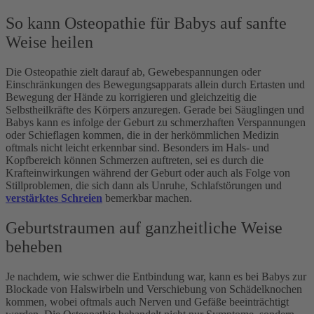
So kann Osteopathie für Babys auf sanfte
Weise heilen
Die Osteopathie zielt darauf ab, Gewebespannungen oder
Einschränkungen des Bewegungsapparats allein durch Ertasten und
Bewegung der Hände zu korrigieren und gleichzeitig die
Selbstheilkräfte des Körpers anzuregen. Gerade bei Säuglingen und
Babys kann es infolge der Geburt zu schmerzhaften Verspannungen
oder Schieflagen kommen, die in der herkömmlichen Medizin
oftmals nicht leicht erkennbar sind. Besonders im Hals- und
Kopfbereich können Schmerzen auftreten, sei es durch die
Krafteinwirkungen während der Geburt oder auch als Folge von
Stillproblemen, die sich dann als Unruhe, Schlafstörungen und
verstärktes Schreien
bemerkbar machen.
Geburtstraumen auf ganzheitliche Weise
beheben
Je nachdem, wie schwer die Entbindung war, kann es bei Babys zur
Blockade von Halswirbeln und Verschiebung von Schädelknochen
kommen, wobei oftmals auch Nerven und Gefäße beeinträchtigt