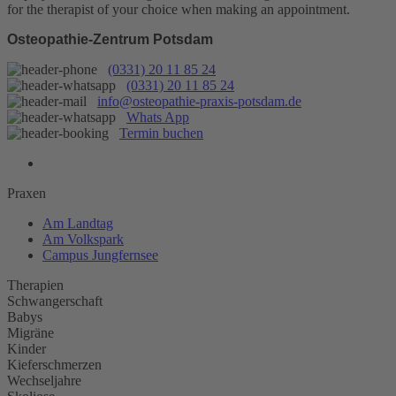
for the therapist of your choice when making an appointment.
Osteopathie-Zentrum Potsdam
(0331) 20 11 85 24
(0331) 20 11 85 24
info@osteopathie-praxis-potsdam.de
Whats App
Termin buchen
Praxen
Am Landtag
Am Volkspark
Campus Jungfernsee
Therapien
Schwangerschaft
Babys
Migräne
Kinder
Kieferschmerzen
Wechseljahre