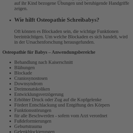
auf ihr Kind bezogene Übungen und beruhigende Handgriffe
zeigen.
Wie hilft Osteopathie Schreibabys?
Oft können es Blockaden sein, die wichtige Funktionen
beeinträchtigen. Um welche Blockaden es sich handelt, wird
in der Ursachenforschung herausgefunden.
Osteopathie für Babys – Anwendungsbereiche
Behandlung nach Kaiserschnitt
Blähungen
Blockade
Craniosynostosen
Downsyndrom
Dreimonatskoliken
Entwicklungsverzögerung
Erhöhter Druck oder Zug auf die Kopfgelenke
Fördert Entschlackung und Entgiftung des Körpers
Funktionsstörungen
für alle Beschwerden - sofern vom Arzt verordnet
Fußdeformierungen
Geburtstrauma
Gelenkblockierungen