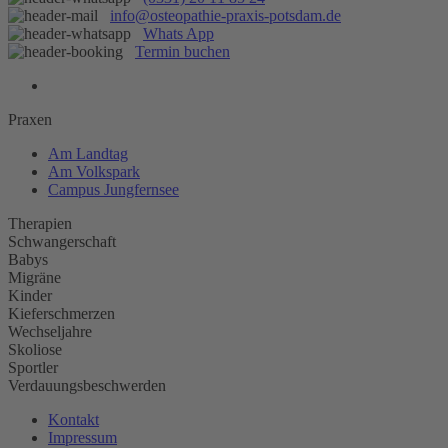
info@osteopathie-praxis-potsdam.de
Whats App
Termin buchen
Praxen
Am Landtag
Am Volkspark
Campus Jungfernsee
Therapien
Schwangerschaft
Babys
Migräne
Kinder
Kieferschmerzen
Wechseljahre
Skoliose
Sportler
Verdauungsbeschwerden
Kontakt
Impressum