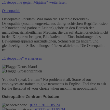
„Osteopathie gegen Migräne“
weiterlesen
Osteopathie
Osteopathie Potsdam: Was kann die Therapie bewirken?
Osteopathie (zusammengesetzt aus den griechischen Begriffen osteo
= Knochen und pathos = Leiden) gehört in den Bereich der
manuellen, ganzheitlichen Medizin, die darauf abzielt Gleichgewicht
in den Körper zu bringen, Blockaden und Einschränkungen des
Bewegungsapparats auszugleichen, Schmerzen zu lindern und
gleichzeitig die Selbstheilungskräfte zu aktivieren. Die Osteopathie
ist …
„Osteopathie“
weiterlesen
You don't speak German? No problem at all.
Some of our
employees are trained to give treatments in English. Feel free to ask
for the therapist of your choice when making an appointment.
Osteopathie-Zentrum Potsdam
(0331) 20 11 85 24
(0331) 20 11 85 24