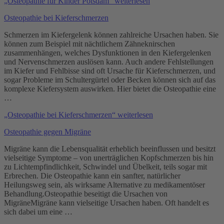
„Osteopathie für Kinder Potsdam“
weiterlesen
Osteopathie bei Kieferschmerzen
Schmerzen im Kiefergelenk können zahlreiche Ursachen haben. Sie
können zum Beispiel mit nächtlichem Zähneknirschen
zusammenhängen, welches Dysfunktionen in den Kiefergelenken
und Nervenschmerzen auslösen kann. Auch andere Fehlstellungen
im Kiefer und Fehlbisse sind oft Ursache für Kieferschmerzen, und
sogar Probleme im Schultergürtel oder Becken können sich auf das
komplexe Kiefersystem auswirken. Hier bietet die Osteopathie eine
…
„Osteopathie bei Kieferschmerzen“
weiterlesen
Osteopathie gegen Migräne
Migräne kann die Lebensqualität erheblich beeinflussen und besitzt
vielseitige Symptome – von unerträglichen Kopfschmerzen bis hin
zu Lichtempfindlichkeit, Schwindel und Übelkeit, teils sogar mit
Erbrechen. Die Osteopathie kann ein sanfter, natürlicher
Heilungsweg sein, als wirksame Alternative zu medikamentöser
Behandlung.Osteopathie beseitigt die Ursachen von
MigräneMigräne kann vielseitige Ursachen haben. Oft handelt es
sich dabei um eine …