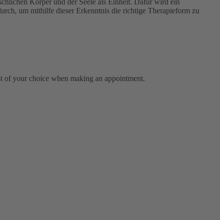
chlichen Körper und der Seele als Einheit. Dafür wird ein
urch, um mithilfe dieser Erkenntnis die richtige Therapieform zu
pist of your choice when making an appointment.