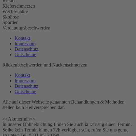
Kinder
Kieferschmerzen
Wechseljahre
Skoliose
Sportler
Verdauungsbeschwerden
Kontakt
Impressum
Datenschutz
Gutscheine
Rückenbeschwerden und Nackenschmerzen
Kontakt
Impressum
Datenschutz
Gutscheine
Alle auf dieser Webseite genannten Behandlungen & Methoden
stellen kein Heilversprechen dar.
>>Akuttermin<<
In unserer Onlinebuchung finden Sie auch kurzfristig einen Termin.
Sollte kein Termin binnen 72h verfügbar sein, rufen Sie uns gerne
an unter: Tel. ‎0331 95120298