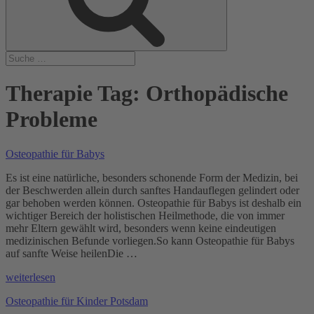
Therapie Tag:
Orthopädische
Probleme
Osteopathie für Babys
Es ist eine natürliche, besonders schonende Form der Medizin, bei
der Beschwerden allein durch sanftes Handauflegen gelindert oder
gar behoben werden können. Osteopathie für Babys ist deshalb ein
wichtiger Bereich der holistischen Heilmethode, die von immer
mehr Eltern gewählt wird, besonders wenn keine eindeutigen
medizinischen Befunde vorliegen.So kann Osteopathie für Babys
auf sanfte Weise heilenDie …
„Osteopathie
weiterlesen
für
Osteopathie für Kinder Potsdam
Babys“