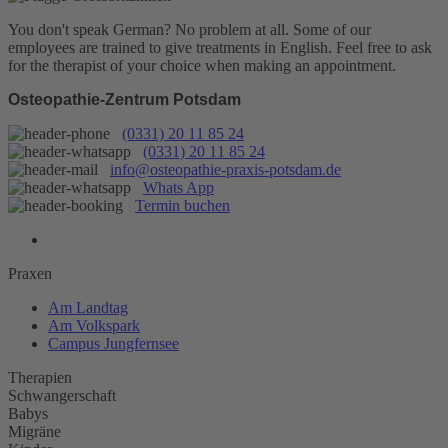
You don't speak German? No problem at all.
Some of our
employees are trained to give treatments in English. Feel free to ask
for the therapist of your choice when making an appointment.
Osteopathie-Zentrum Potsdam
(0331) 20 11 85 24
(0331) 20 11 85 24
info@osteopathie-praxis-potsdam.de
Whats App
Termin buchen
Praxen
Am Landtag
Am Volkspark
Campus Jungfernsee
Therapien
Schwangerschaft
Babys
Migräne