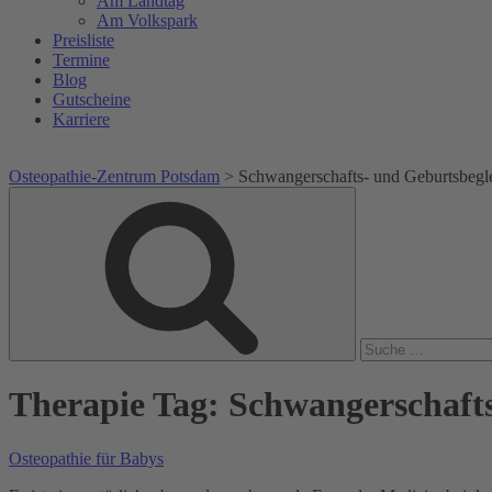
Am Landtag
Am Volkspark
Preisliste
Termine
Blog
Gutscheine
Karriere
Osteopathie-Zentrum Potsdam
>
Schwangerschafts- und Geburtsbegl
Suche
Suche
nach:
Therapie Tag:
Schwangerschafts
Osteopathie für Babys