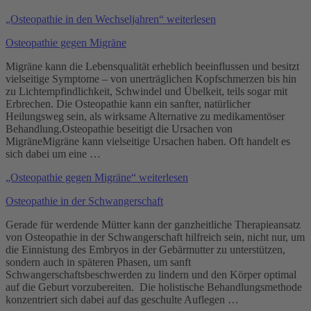
„Osteopathie in den Wechseljahren“
weiterlesen
Osteopathie gegen Migräne
Migräne kann die Lebensqualität erheblich beeinflussen und besitzt
vielseitige Symptome – von unerträglichen Kopfschmerzen bis hin
zu Lichtempfindlichkeit, Schwindel und Übelkeit, teils sogar mit
Erbrechen. Die Osteopathie kann ein sanfter, natürlicher
Heilungsweg sein, als wirksame Alternative zu medikamentöser
Behandlung.Osteopathie beseitigt die Ursachen von
MigräneMigräne kann vielseitige Ursachen haben. Oft handelt es
sich dabei um eine …
„Osteopathie gegen Migräne“
weiterlesen
Osteopathie in der Schwangerschaft
Gerade für werdende Mütter kann der ganzheitliche Therapieansatz
von Osteopathie in der Schwangerschaft hilfreich sein, nicht nur, um
die Einnistung des Embryos in der Gebärmutter zu unterstützen,
sondern auch in späteren Phasen, um sanft
Schwangerschaftsbeschwerden zu lindern und den Körper optimal
auf die Geburt vorzubereiten. Die holistische Behandlungsmethode
konzentriert sich dabei auf das geschulte Auflegen …