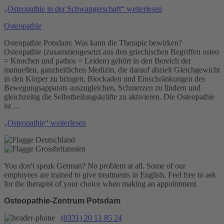
„Osteopathie in der Schwangerschaft“
weiterlesen
Osteopathie
Osteopathie Potsdam: Was kann die Therapie bewirken?
Osteopathie (zusammengesetzt aus den griechischen Begriffen osteo
= Knochen und pathos = Leiden) gehört in den Bereich der
manuellen, ganzheitlichen Medizin, die darauf abzielt Gleichgewicht
in den Körper zu bringen, Blockaden und Einschränkungen des
Bewegungsapparats auszugleichen, Schmerzen zu lindern und
gleichzeitig die Selbstheilungskräfte zu aktivieren. Die Osteopathie
ist …
„Osteopathie“
weiterlesen
You don't speak German? No problem at all.
Some of our
employees are trained to give treatments in English. Feel free to ask
for the therapist of your choice when making an appointment.
Osteopathie-Zentrum Potsdam
(0331) 20 11 85 24