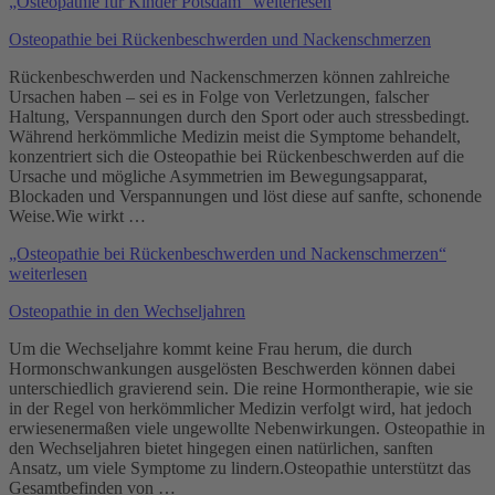
„Osteopathie für Kinder Potsdam“
weiterlesen
Osteopathie bei Rückenbeschwerden und Nackenschmerzen
Rückenbeschwerden und Nackenschmerzen können zahlreiche
Ursachen haben – sei es in Folge von Verletzungen, falscher
Haltung, Verspannungen durch den Sport oder auch stressbedingt.
Während herkömmliche Medizin meist die Symptome behandelt,
konzentriert sich die Osteopathie bei Rückenbeschwerden auf die
Ursache und mögliche Asymmetrien im Bewegungsapparat,
Blockaden und Verspannungen und löst diese auf sanfte, schonende
Weise.Wie wirkt …
„Osteopathie bei Rückenbeschwerden und Nackenschmerzen“
weiterlesen
Osteopathie in den Wechseljahren
Um die Wechseljahre kommt keine Frau herum, die durch
Hormonschwankungen ausgelösten Beschwerden können dabei
unterschiedlich gravierend sein. Die reine Hormontherapie, wie sie
in der Regel von herkömmlicher Medizin verfolgt wird, hat jedoch
erwiesenermaßen viele ungewollte Nebenwirkungen. Osteopathie in
den Wechseljahren bietet hingegen einen natürlichen, sanften
Ansatz, um viele Symptome zu lindern.Osteopathie unterstützt das
Gesamtbefinden von …